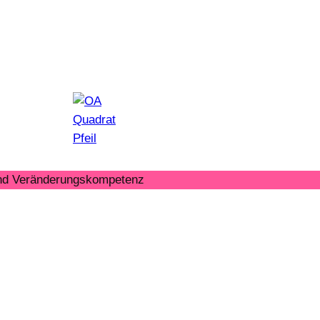
 und Veränderungskompetenz